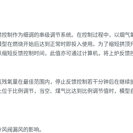
馈控制作为细调的串级调节系统。在控制过程中，以烟气
模型在燃烧开始后达到正常时即投入使用。为了缩短拱顶
以缩短反馈控制时间，此值亦可通过计算机，将上炉反馈
气残氧量在最佳范围内，停止反馈控制若干分钟后在继续
让位于比例调节，当空、煤气比达到比例调节值时，模型
冷风阀漏风的影响。