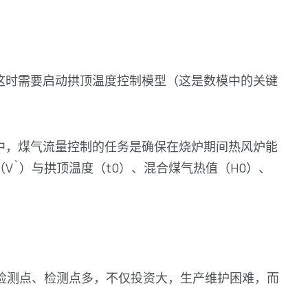
这时需要启动拱顶温度控制模型（这是数模中的关键
中，煤气流量控制的任务是确保在烧炉期间热风炉能
`）与拱顶温度（t0）、混合煤气热值（H0）、
检测点、检测点多，不仅投资大，生产维护困难，而