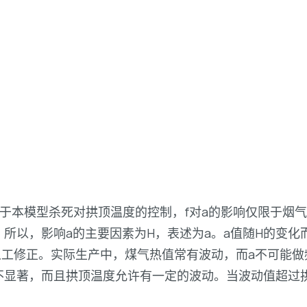
由于本模型杀死对拱顶温度的控制，f对a的影响仅限于烟
所以，影响a的主要因素为H，表述为a。a值随H的变
人工修正。实际生产中，煤气热值常有波动，而a不可能
不显著，而且拱顶温度允许有一定的波动。当波动值超过