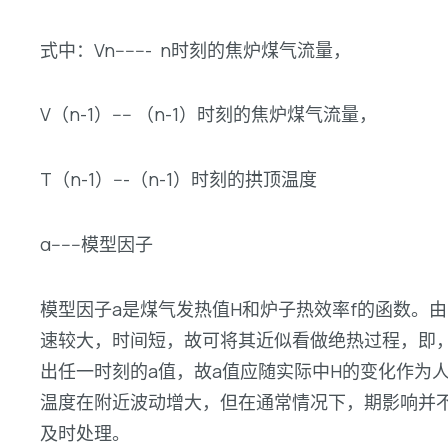
式中：Vn------- n时刻的焦炉煤气流量，
V（n-1）---- （n-1）时刻的焦炉煤气流量，
T（n-1）---（n-1）时刻的拱顶温度
α------模型因子
模型因子a是煤气发热值H和炉子热效率f的函数。
速较大，时间短，故可将其近似看做绝热过程，即，
出任一时刻的a值，故a值应随实际中H的变化作为
温度在附近波动增大，但在通常情况下，期影响并
及时处理。