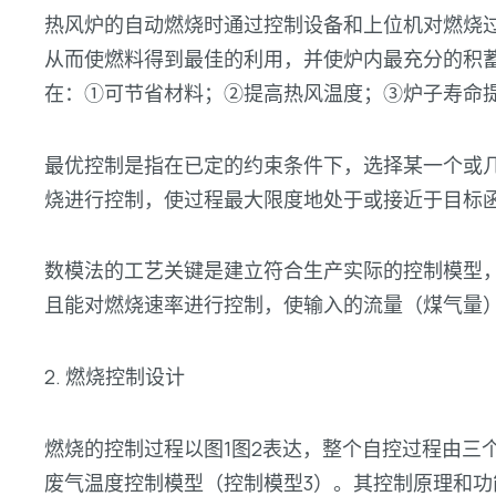
热风炉的自动燃烧时通过控制设备和上位机对燃烧
从而使燃料得到最佳的利用，并使炉内最充分的积
在：①可节省材料；②提高热风温度；③炉子寿命
最优控制是指在已定的约束条件下，选择某一个或几
烧进行控制，使过程最大限度地处于或接近于目标
数模法的工艺关键是建立符合生产实际的控制模型
且能对燃烧速率进行控制，使输入的流量（煤气量
2. 燃烧控制设计
燃烧的控制过程以图1图2表达，整个自控过程由三
废气温度控制模型（控制模型3）。其控制原理和功