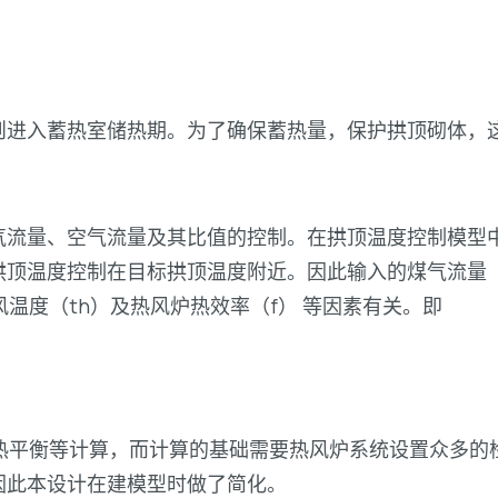
则进入蓄热室储热期。为了确保蓄热量，保护拱顶砌体，
气流量、空气流量及其比值的控制。在拱顶温度控制模型
顶温度控制在目标拱顶温度附近。因此输入的煤气流量（V
风温度（th）及热风炉热效率（f） 等因素有关。即
的热平衡等计算，而计算的基础需要热风炉系统设置众多的
因此本设计在建模型时做了简化。