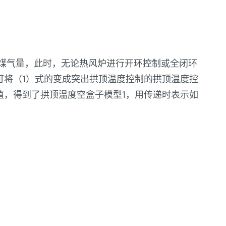
煤气量，此时，无论热风炉进行开环控制或全闭环
可将（1）式的变成突出拱顶温度控制的拱顶温度控
值，得到了拱顶温度空盒子模型1，用传递时表示如