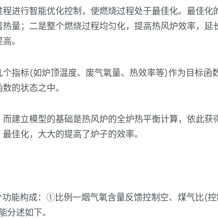
过程进行智能优化控制，使燃烧过程处于最佳化。最佳化
蓄热量；二是整个燃烧过程均匀化，提高热风炉效率，延
提高。
个指标(如炉顶温度、废气氧量、热效率等)作为目标函
函数的状态之中。
，而建立模型的基础是热风炉的全炉热平衡计算，依此获
）最佳化，大大的提高了炉子的效率。
个功能构成：①比例一烟气氧含量反馈控制空、煤气比(控
能分述如下。