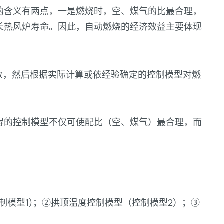
的含义有两点，一是燃烧时，空、煤气的比最合理，
长热风炉寿命。因此，自动燃烧的经济效益主要体现
数，然后根据实际计算或依经验确定的控制模型对燃
得的控制模型不仅可使配比（空、煤气）最合理，而
制模型1)；②拱顶温度控制模型（控制模型2）；③