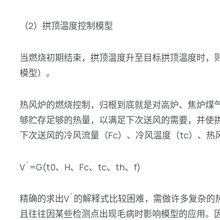
（2）拱顶温度控制模型
当燃烧初期结束，拱顶温度升至目标拱顶温度时，
模型）。
热风炉的燃烧控制，归根到底就是对高炉、焦炉煤
够贮存足够的热量，以满足下次送风的需要，并使拱
下次送风的冷风流量（Fc）、冷风温度（tc）、热
V`=G(t0、H、Fc、tc、th、f)
精确的求出V`的解释式比较困难，需做许多复杂
且往往因某些检测点出现毛病时影响模型的应用。