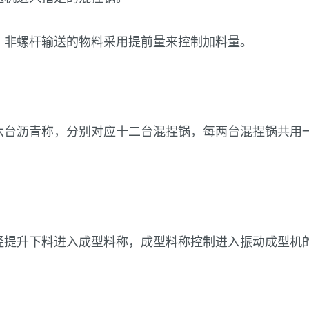
，非螺杆输送的物料采用提前量来控制加料量。
六台沥青称，分别对应十二台混捏锅，每两台混捏锅共用
。
经提升下料进入成型料称，成型料称控制进入振动成型机