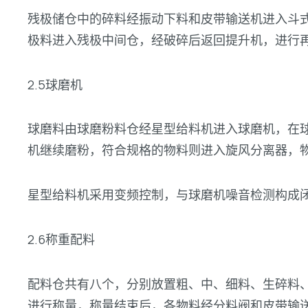
残极储仓中的碎料经振动下料和皮带输送机进入斗式
极料进入残极中间仓，经破碎后返回提升机，进行
2.5球磨机
球磨料由球磨粉料仓经星型给料机进入球磨机，在
机继续磨粉，符合规格的物料则进入旋风分离器，
星型给料机采用变频控制，与球磨机噪音检测构成闭
2.6称重配料
配料仓共有八个，分别放置粗、中、细料、生碎料
进行称量，称量结束后，各物料经分料阀和皮带输