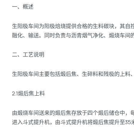
一、概述
生阳极车间为阳极焙烧提供合格的生料碳块，其自
融化、输送。同时负责与沥青烟气净化、煅烧车间
二、工艺说明
生阳极车间主要包括煅后焦、生碎料和残极的上料
2.1煅后焦上料
由煅烧车间送来的煅后焦存放于四个煅后储仓中，
进入斗式提升机，由斗式提升机将煅后焦提升至35