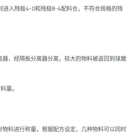
入残极4-0和残极8-4配料仓，不符合规格的残
离器，经隔板分离器分离，较大的物料被返回到球磨
给料量。
对物料进行称量，根据配方设定，几种物料可以同时