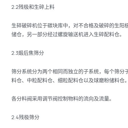
2.2残极和生碎上料
生碎破碎机位于碳块库中，对不合格及破碎的生阳
储仓，另一部分经过螺旋输送机进入生碎配料仓。
2.3煅后焦筛分
筛分系统分为两个相同而独立的子系统，每个筛分
料仓、中粒配料仓、细粒配料仓以及球磨粉储料仓
各分料阀采用调节阀控制物料的流向及流量。
2.4残极筛分