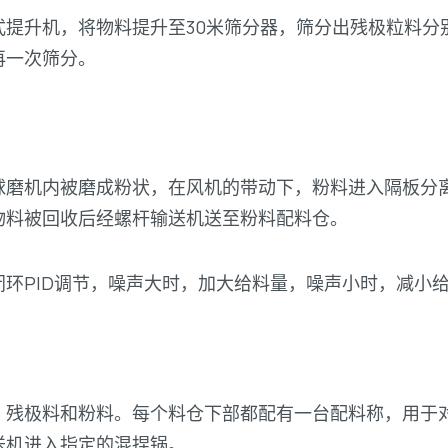
提升机，将物料提升至30米筛分器，筛分出残极粒料分别进
再一次筛分。
球磨机内被磨成粉状，在风机的带动下，粉料进入隔板分
物料被回收后经螺杆输送机送至粉料配料仓。
环PID调节，噪声大时，加大给料量，噪声小时，减小
、残极料和粉料。每个料仓下部都配有一台配料称，用于
送机进入指定的混捏锅。