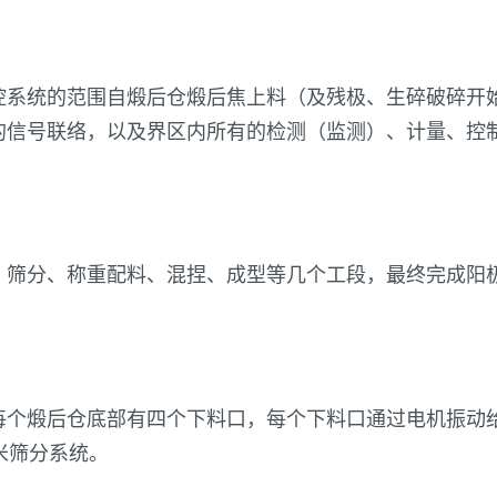
控系统的范围自煅后仓煅后焦上料（及残极、生碎破碎开
的信号联络，以及界区内所有的检测（监测）、计量、控
、筛分、称重配料、混捏、成型等几个工段，最终完成阳
每个煅后仓底部有四个下料口，每个下料口通过电机振动
米筛分系统。