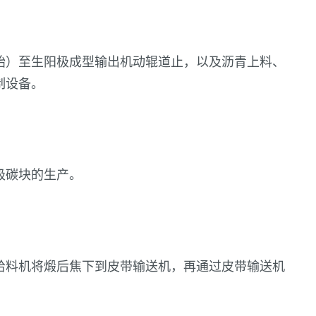
始）至生阳极成型输出机动辊道止，以及沥青上料、
制设备。
极碳块的生产。
给料机将煅后焦下到皮带输送机，再通过皮带输送机