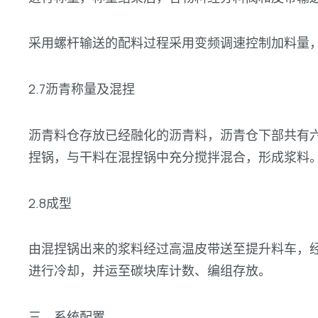
采用螺杆输送的配料过程采用变频调速控制加料量
2.7沥青称量及混捏
沥青料仓存放已经融化的沥青料，沥青仓下部共有
捏锅，与干料在混捏锅中充分搅拌混合，形成浆料
2.8成型
由混捏锅出来的浆料经过高温皮带送至提升料车，
进行冷却，并运至碳块库计数、编组存放。
三、系统配置