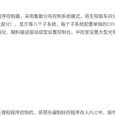
可编程序控制器，采用集散分布控制系统模式，将生阳极车
送部分）、显示等八个子系统，每个子系统配置单独的C
熔化、糊料输送振动成型设置控制台。中控室设置大型光
处理和程序控制的，将预先编制好的程序存入PLC中，操