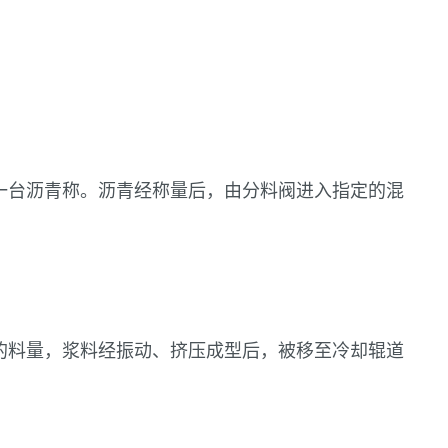
一台沥青称。沥青经称量后，由分料阀进入指定的混
的料量，浆料经振动、挤压成型后，被移至冷却辊道