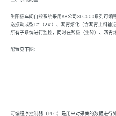
生阳极车间自控系统采用AB公司SLC500系列
送振动成型1#（2#）、沥青熔化（含沥青上料输
所有子系统进行监控，同时在残极（生碎）、沥青
配置见下图：
可编程序控制器（PLC）是用来对采集的数据进行