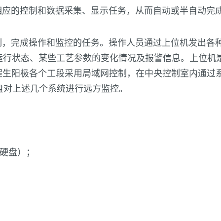
成相应的控制和数据采集、显示任务，从而自动或半自动完
2编制，完成操作和监控的任务。操作人员通过上位机发出各
运行状态、某些工艺参数的变化情况及报警信息。上位机
程生阳极各个工段采用局域网控制，在中央控制室内通过
盘对上述几个系统进行远方监控。
0G硬盘）；