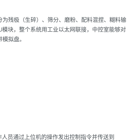
间分为残极（生碎）、筛分、磨粉、配料混捏、糊料输
PU模块，整个系统用工业以太网联接，中控室能够对
带模拟盘。
作人员通过上位机的操作发出控制指令并传送到