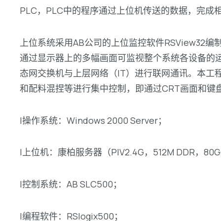
PLC，PLC中的程序通过上位机传送的数据，完
上位系统采用AB公司的上位监控软件RSView3
通过显示器上的多幅画面可监视整个系统各设备的
态网交换机与上层网络（IT）进行联网通讯。本工
和配料混捏等进行集中控制，即通过CRT画面和键
l操作系统：Windows 2000 Server；
l上位机：康柏服务器（PIV2.4G，512M DDR，8
l控制系统：AB SLC500；
l编程软件：RSlogix500；