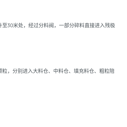
至30米处，经过分料阀，一部分碎料直接进入残极
颗粒，分别进入大料仓、中料仓、填充料仓、粗粒陪