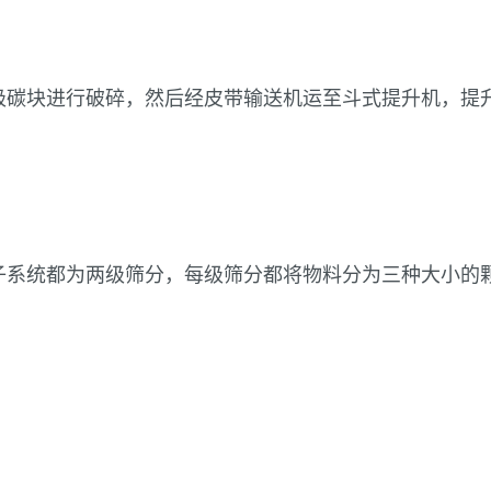
极碳块进行破碎，然后经皮带输送机运至斗式提升机，提升
子系统都为两级筛分，每级筛分都将物料分为三种大小的
。