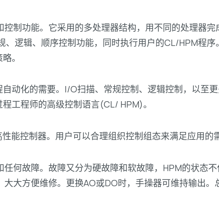
和控制功能。它采用的多处理器结构，用不同的处理器完
成常规、逻辑、顺序控制功能，同时执行用户的CL/HPM
策略。
程自动化的需要。I/O扫描、常规控制、逻辑控制，以至
工程师的高级控制语言(CL/ HPM)。
的高性能控制器。用户可以合理组织控制组态来满足应用的
和任何故障。故障又分为硬故障和软故障，HPM的状态不但
，大大方便维修。更换AO或DO时，手操器可维持输出。