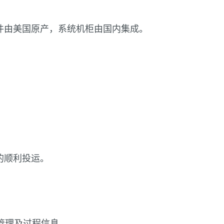
件由美国原产，系统机柜由国内集成。
的顺利投运。
集成管理及过程信息。