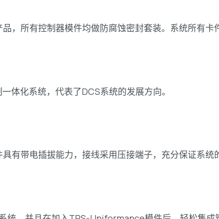
产品，所有控制器模件均做防腐蚀密封套装。系统所有卡
制一体化系统，代表了DCS系统的发展方向。
件具有带电插拔能力，接线采用压接端子，充分保证系统
系统，并且在加入TPS-Uniformance模件后，轻松