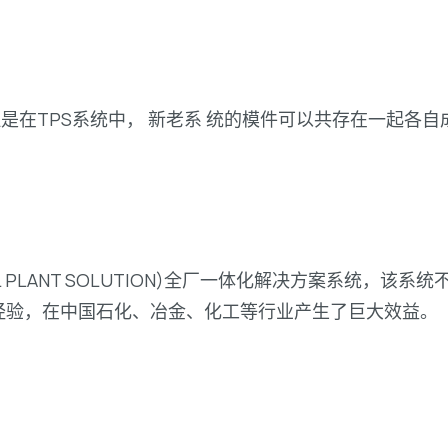
，但是在TPS系统中， 新老系 统的模件可以共存在一起各
L PLANT SOLUTION)全厂一体化解决方案系统，
经验，在中国石化、冶金、化工等行业产生了巨大效益。